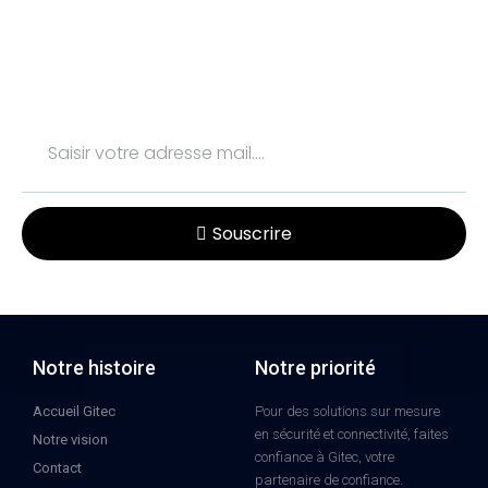
Souscrire
Notre histoire
Notre priorité
Accueil Gitec
Pour des solutions sur mesure
en sécurité et connectivité, faites
Notre vision
confiance à Gitec, votre
Contact
partenaire de confiance.