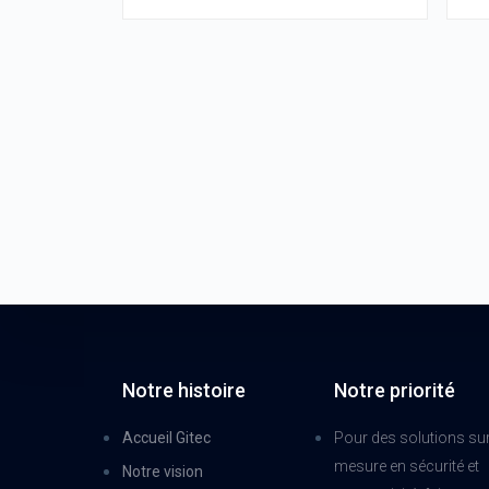
Notre histoire
Notre priorité
Accueil Gitec
Pour des solutions su
mesure en sécurité et
Notre vision